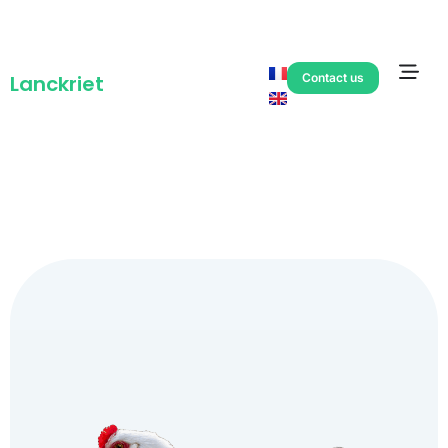
Contact us
Lanckriet